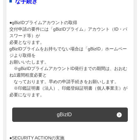
な手続き
●gBizIDプライムアカウントの取得
交付申請の要件には「gBizIDプライム」アカウント（ID・パ
スワード等）が
必要となります。
gBizIDプライムをお持ちでない場合は「gBizID」ホームペー
ジより取得を
お願いいたします。
※gBizIDプライムアカウントID発行までの期間は、おおむ
ね1週間程度必要と
なっております。早めの申請手続きをお願いします。
※印鑑証明書（法人）、印鑑登録証明書（個人事業主）が
必要になります。
gBizID
●SECURITY ACTIONの実施