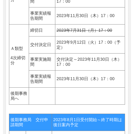
間
17：00
事業実績報
2023年11月30日（木）17：00
告期間
締切日
2023年7月31日（月）17：00
2023年9月12日（火）17：00（予
交付決定日
定）
Ａ類型
4次締切
事業実施期
交付決定～2023年11月30日（木）
分
間
17：00
事業実績報
2023年11月30日（木）17：00
告期間
後期事務
局へ
後期事務局 交付申
2023年8月1日受付開始～終了時期は
請期間
後日案内予定