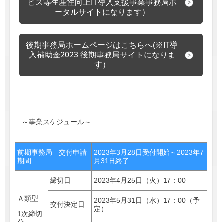
ビス等生産性向上IT導入支援事業事務局ポ
ータルサイトになります）
後期事務局ホームページはこちらへ(※IT導
入補助金2023 後期事務局サイトになりま
す）
～事業スケジュール～
前期事務局 交付申請
2023年3月28日受付開始～2023年7
期間
月31日終了
締切日
2023年4月25日（火）17：00
Ａ類型
2023年5月31日（水）17：00（予
交付決定日
定）
1次締切