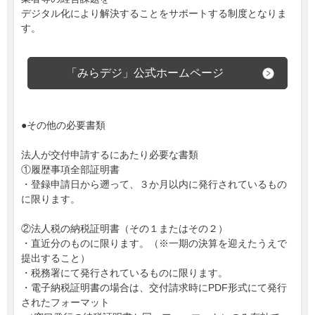
デジタル化により解決することをサポートする制度となりま
す。
「みらデジ」公式ホームページ
●その他の必要書類
法人が交付申請するにあたり必要な書類
①履歴事項全部証明書
・登録申請日から遡って、３か月以内に発行されているもの
に限ります。
②法人税の納税証明書（その１またはその２）
・直近分のものに限ります。（※一期の決算を迎えたうえで
提出すること）
・税務署にて発行されているものに限ります。
・電子納税証明書の場合は、交付請求時にPDF形式にて発行
されたフォーマット