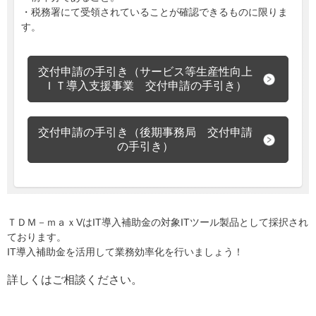
・税務署にて受領されていることが確認できるものに限りま
す。
交付申請の手引き
（サービス等生産性向上
ＩＴ導入支援事業 交付申請の手引き）
交付申請の手引き
（後期事務局 交付申請
の手引き）
ＴＤＭ－ｍａｘVはIT導入補助金の対象ITツール製品として採択され
ております。
IT導入補助金を活用して業務効率化を行いましょう！
詳しくはご相談ください。