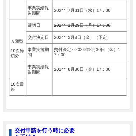
事業実績報
2024年7月31日（水）17：00
告期間
締切日
2024年1月29日（月）17：00
交付決定日
2024年3月8日（金）（予定）
Ａ類型
事業実施期
交付決定～2024年8月30日（金）1
10次締
間
7：00
切分
事業実績報
2024年8月30日（金）17：00
告期間
10次最
終
交付申請を行う時に必要