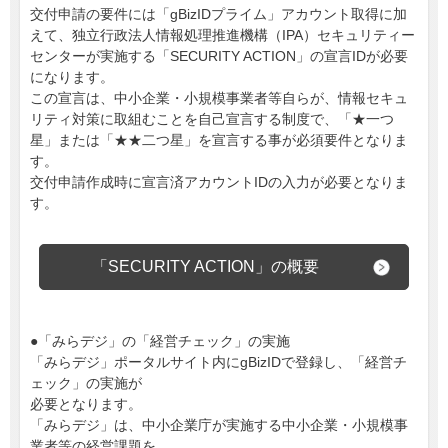
交付申請の要件には「gBizIDプライム」アカウント取得に加
えて、独立行政法人情報処理推進機構（IPA）セキュリティー
センターが実施する「SECURITY ACTION」の宣言IDが必要
になります。
この宣言は、中小企業・小規模事業者等自らが、情報セキュ
リティ対策に取組むことを自己宣言する制度で、「★一つ
星」または「★★二つ星」を宣言する事が必須要件となりま
す。
交付申請作成時に宣言済アカウントIDの入力が必要となりま
す。
「SECURITY ACTION」の概要
●「みらデジ」の「経営チェック」の実施
「みらデジ」ポータルサイト内にgBizIDで登録し、「経営チ
ェック」の実施が
必要となります。
「みらデジ」は、中小企業庁が実施する中小企業・小規模事
業者等の経営課題を