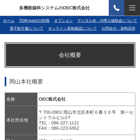
多機能歯科システムのOEC株式会社
ホーム
TDM-maxVの特徴
オプション
デジタル化・AI導入補助金について
電子処方箋について
オンライン資格確認について
お問合せ・資料請求
会社概要
岡山本社概要
名称
OEC株式会社
〒700-0901
岡山市北区本町６番３６号 第一セ
ントラルビル2Ｆ
本社所在地
TEL：086-227-1121
FAX：086-223-5952