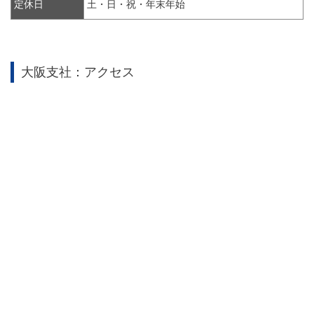
定休日
土・日・祝・年末年始
大阪支社：アクセス