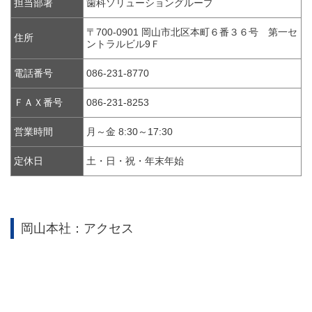
担当部署
歯科ソリューショングループ
〒700-0901 岡山市北区本町６番３６号 第一セ
住所
ントラルビル9Ｆ
電話番号
086-231-8770
ＦＡＸ番号
086-231-8253
営業時間
月～金 8:30～17:30
定休日
土・日・祝・年末年始
岡山本社：アクセス