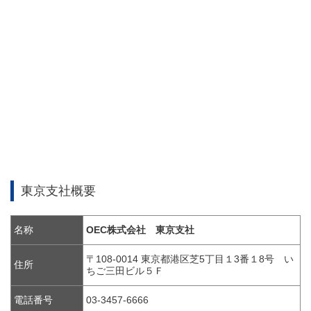
東京支社概要
名称
OEC株式会社 東京支社
〒108-0014 東京都港区芝5丁目１3番１8号 い
住所
ちご三田ビル５Ｆ
電話番号
03-3457-6666