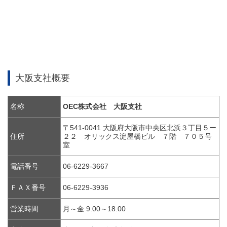
大阪支社概要
名称
OEC株式会社 大阪支社
〒541-0041 大阪府大阪市中央区北浜３丁目５ー
住所
２２ オリックス淀屋橋ビル ７階 ７０５号
室
電話番号
06-6229-3667
ＦＡＸ番号
06-6229-3936
営業時間
月～金 9:00～18:00